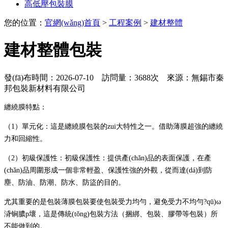
高低壓包裝膜
您的位置：
官網(wǎng)首頁
>
工程案例
>
建材整體
建材整體包裝
發(fā)布時間：2026-07-10 訪問量：3688次 來源：無錫市秦
邦包裝新材料有限公司
纏繞膜特點：
（1）單元化：這是纏繞膜包裝的zui大特性之一。借助薄膜超強的纏繞
力和回縮性。
（2）初級保護性：初級保護性：提供產(chǎn)品的表面保護，在產
(chǎn)品周圍形成一個非常輕盈、保護性強的外觀，從而達(dá)到防
塵、防油、防潮、防水、防盜的目的。
尤其重要的是包裝薄膜包裝要使包裝受力均勻，避免受力不均勻?qū)ω
浳锏膿p壞，這是傳統(tǒng)包裝方法（捆綁、包裝、膠帶等包裝）所
不能做到的。