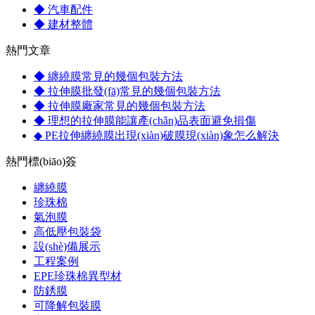
◆ 汽車配件
◆ 建材整體
熱門文章
◆ 纏繞膜常見的幾個包裝方法
◆ 拉伸膜批發(fā)常見的幾個包裝方法
◆ 拉伸膜廠家常見的幾個包裝方法
◆ 理想的拉伸膜能讓產(chǎn)品表面避免損傷
◆ PE拉伸纏繞膜出現(xiàn)破膜現(xiàn)象怎么解決
熱門標(biāo)簽
纏繞膜
珍珠棉
氣泡膜
高低壓包裝袋
設(shè)備展示
工程案例
EPE珍珠棉異型材
防銹膜
可降解包裝膜