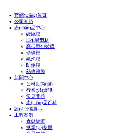
官網(wǎng)首頁
公司介紹
產(chǎn)品中心
纏繞膜
EPE異型材
高低壓包裝膜
珍珠棉
氣泡膜
防銹膜
熱收縮膜
新聞中心
公司動態(tài)
行業(yè)資訊
常見問題
產(chǎn)品百科
設(shè)備展示
工程案例
倉儲物流
紙業(yè)整體